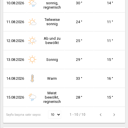
10.08.2026
sonnig,
30 °
14 °
regnerisch
Teilweise
11.08.2026
24 °
11 °
sonnig
Ab und zu
12.08.2026
25 °
11 °
bewölkt
13.08.2026
Sonnig
29 °
15 °
14.08.2026
Warm
33 °
16 °
Meist
15.08.2026
bewölkt,
28 °
15 °
regnerisch
1 - 10 / 10
Sayfa başına satır sayısı: