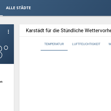
ALLE STÄDTE
Karstädt für die Stündliche Wettervor
more_vert
3°
TEMPERATUR
LUFTFEUCHTIGKEIT
W
en