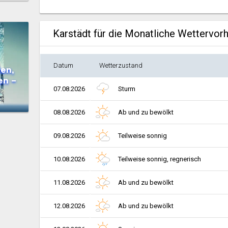
Karstädt für die Monatliche Wettervor
Datum
Wetterzustand
en,
en –
07.08.2026
Sturm
08.08.2026
Ab und zu bewölkt
09.08.2026
Teilweise sonnig
10.08.2026
Teilweise sonnig, regnerisch
11.08.2026
Ab und zu bewölkt
12.08.2026
Ab und zu bewölkt