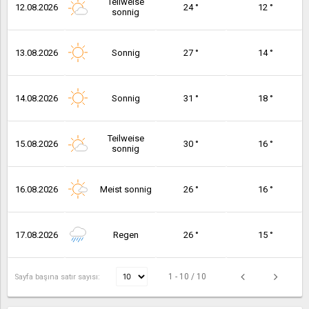
Teilweise
12.08.2026
24 °
12 °
sonnig
13.08.2026
Sonnig
27 °
14 °
14.08.2026
Sonnig
31 °
18 °
Teilweise
15.08.2026
30 °
16 °
sonnig
16.08.2026
Meist sonnig
26 °
16 °
17.08.2026
Regen
26 °
15 °
1 - 10 / 10
Sayfa başına satır sayısı: