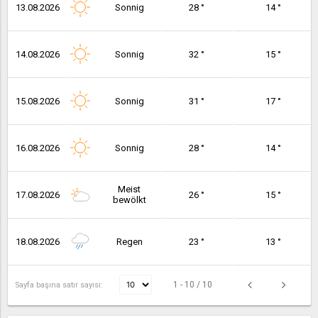
13.08.2026
Sonnig
28 °
14 °
14.08.2026
Sonnig
32 °
15 °
15.08.2026
Sonnig
31 °
17 °
16.08.2026
Sonnig
28 °
14 °
Meist
17.08.2026
26 °
15 °
bewölkt
18.08.2026
Regen
23 °
13 °
1 - 10 / 10
Sayfa başına satır sayısı: