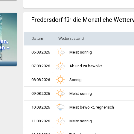
Fredersdorf für die Monatliche Wetter
Datum
Wetterzustand
en,
en –
06.08.2026
Meist sonnig
07.08.2026
Ab und zu bewölkt
08.08.2026
Sonnig
09.08.2026
Meist sonnig
10.08.2026
Meist bewölkt, regnerisch
11.08.2026
Meist sonnig