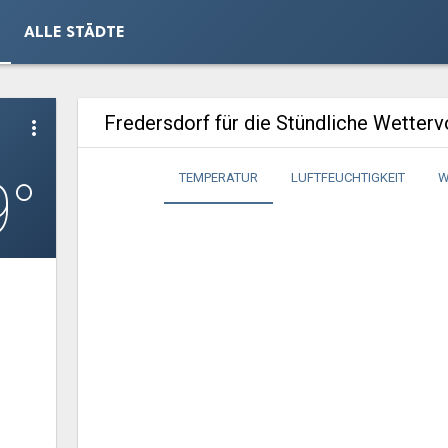
ALLE STÄDTE
Fredersdorf für die Stündliche Wetter
more_vert
9°
TEMPERATUR
LUFTFEUCHTIGKEIT
W