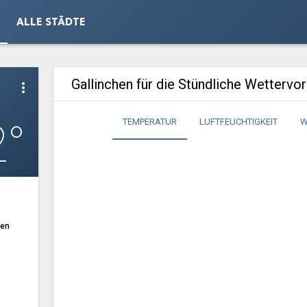
ALLE STÄDTE
Gallinchen für die Stündliche Wettervo
more_vert
2°
TEMPERATUR
LUFTFEUCHTIGKEIT
W
ten