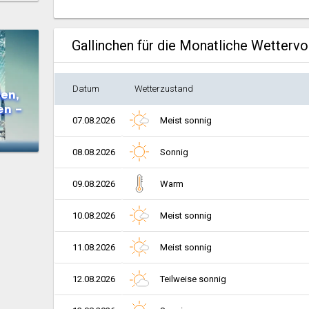
Gallinchen für die Monatliche Wetterv
Datum
Wetterzustand
en,
en –
07.08.2026
Meist sonnig
08.08.2026
Sonnig
09.08.2026
Warm
10.08.2026
Meist sonnig
11.08.2026
Meist sonnig
12.08.2026
Teilweise sonnig