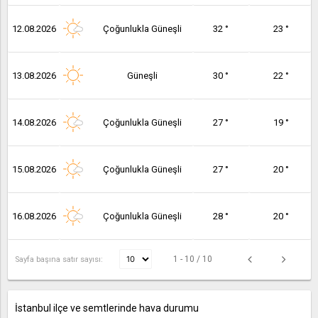
12.08.2026
Çoğunlukla Güneşli
32 °
23 °
13.08.2026
Güneşli
30 °
22 °
14.08.2026
Çoğunlukla Güneşli
27 °
19 °
15.08.2026
Çoğunlukla Güneşli
27 °
20 °
16.08.2026
Çoğunlukla Güneşli
28 °
20 °
1 - 10 / 10
Sayfa başına satır sayısı:
İstanbul ilçe ve semtlerinde hava durumu