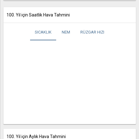
100. Yil için Saatlik Hava Tahmini
SICAKLIK
NEM
RÜZGAR HIZI
100. Yil için Aylık Hava Tahmini