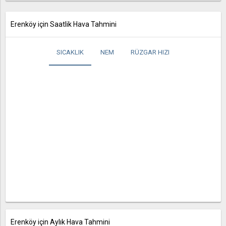
Erenköy için Saatlik Hava Tahmini
SICAKLIK
NEM
RÜZGAR HIZI
Erenköy için Aylık Hava Tahmini