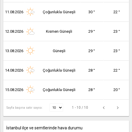
11.08.2026
Çoğunlukla Güneşli
30 °
22 °
12.08.2026
Kısmen Güneşli
29 °
23 °
13.08.2026
Güneşli
29 °
23 °
14.08.2026
Çoğunlukla Güneşli
28 °
22 °
15.08.2026
Çoğunlukla Güneşli
28 °
20 °
1 - 10 / 10
Sayfa başına satır sayısı:
İstanbul ilçe ve semtlerinde hava durumu