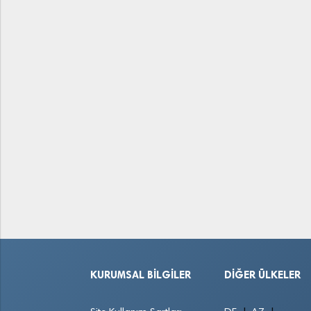
KURUMSAL BILGILER
DIĞER ÜLKELER