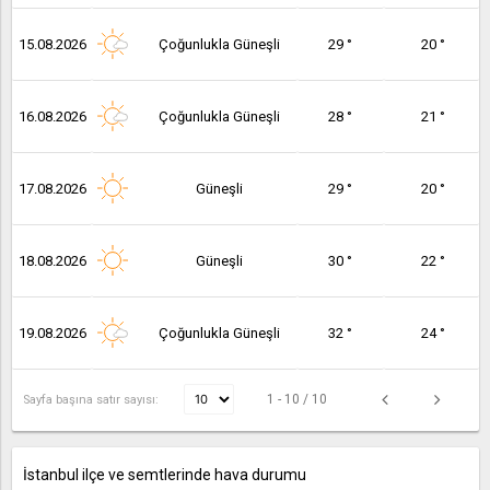
15.08.2026
Çoğunlukla Güneşli
29 °
20 °
16.08.2026
Çoğunlukla Güneşli
28 °
21 °
17.08.2026
Güneşli
29 °
20 °
18.08.2026
Güneşli
30 °
22 °
19.08.2026
Çoğunlukla Güneşli
32 °
24 °
1 - 10 / 10
Sayfa başına satır sayısı:
İstanbul ilçe ve semtlerinde hava durumu