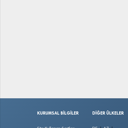
KURUMSAL BILGILER
DIĞER ÜLKELER