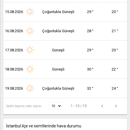
15.08.2026
Çoğunlukla Güneşli
29 °
20 °
16.08.2026
Çoğunlukla Güneşli
28 °
21 °
17.08.2026
Güneşli
29 °
20 °
18.08.2026
Güneşli
30 °
22 °
19.08.2026
Çoğunlukla Güneşli
32 °
24 °
1 - 10 / 10
Sayfa başına satır sayısı:
İstanbul ilçe ve semtlerinde hava durumu