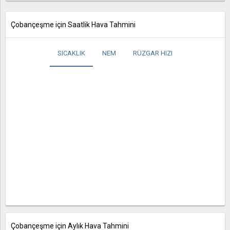
Çobançeşme için Saatlik Hava Tahmini
SICAKLIK
NEM
RÜZGAR HIZI
Çobançeşme için Aylık Hava Tahmini