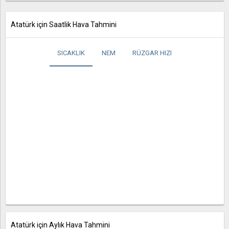
Atatürk için Saatlik Hava Tahmini
SICAKLIK
NEM
RÜZGAR HIZI
Atatürk için Aylık Hava Tahmini