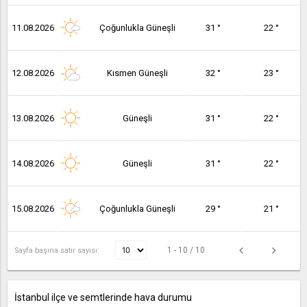
11.08.2026
Çoğunlukla Güneşli
31 °
22 °
12.08.2026
Kısmen Güneşli
32 °
23 °
13.08.2026
Güneşli
31 °
22 °
14.08.2026
Güneşli
31 °
22 °
15.08.2026
Çoğunlukla Güneşli
29 °
21 °
1 - 10 / 10
Sayfa başına satır sayısı:
İstanbul ilçe ve semtlerinde hava durumu