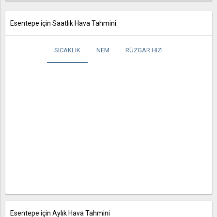
Esentepe için Saatlik Hava Tahmini
SICAKLIK
NEM
RÜZGAR HIZI
Esentepe için Aylık Hava Tahmini