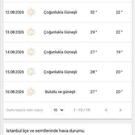
12.08.2026
Çoğunlukla Güneşli
32 °
22 °
13.08.2026
Çoğunlukla Güneşli
29 °
22 °
14.08.2026
Çoğunlukla Güneşli
27 °
19 °
15.08.2026
Çoğunlukla Güneşli
28 °
20 °
16.08.2026
Bulutlu ve güneşli
27 °
20 °
1 - 10 / 10
Sayfa başına satır sayısı:
İstanbul ilçe ve semtlerinde hava durumu