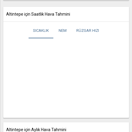
Altintepe için Saatlik Hava Tahmini
SICAKLIK
NEM
RÜZGAR HIZI
Altintepe için Aylık Hava Tahmini