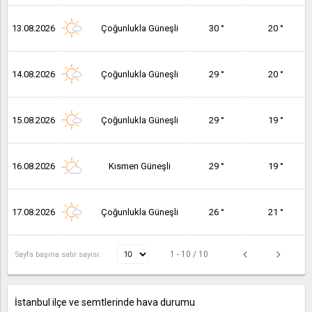
13.08.2026
Çoğunlukla Güneşli
30 °
20 °
14.08.2026
Çoğunlukla Güneşli
29 °
20 °
15.08.2026
Çoğunlukla Güneşli
29 °
19 °
16.08.2026
Kısmen Güneşli
29 °
19 °
17.08.2026
Çoğunlukla Güneşli
26 °
21 °
1 - 10 / 10
Sayfa başına satır sayısı:
İstanbul ilçe ve semtlerinde hava durumu