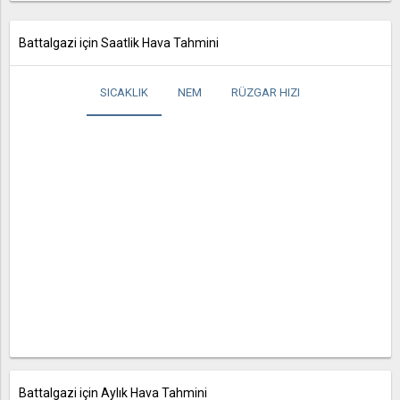
Battalgazi için Saatlik Hava Tahmini
SICAKLIK
NEM
RÜZGAR HIZI
Battalgazi için Aylık Hava Tahmini