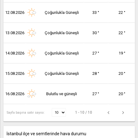
12.08.2026
Çoğunlukla Güneşli
33 °
22 °
13.08.2026
Çoğunlukla Güneşli
30 °
22 °
14.08.2026
Çoğunlukla Güneşli
27 °
19 °
15.08.2026
Çoğunlukla Güneşli
28 °
20 °
16.08.2026
Bulutlu ve güneşli
27 °
20 °
1 - 10 / 10
Sayfa başına satır sayısı:
İstanbul ilçe ve semtlerinde hava durumu