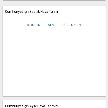
Cumhuriyet için Saatlik Hava Tahmini
SICAKLIK
NEM
RÜZGAR HIZI
Cumhuriyet için Aylık Hava Tahmini