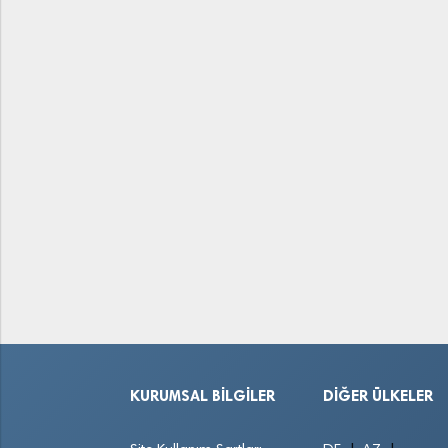
KURUMSAL BILGILER
DIĞER ÜLKELER