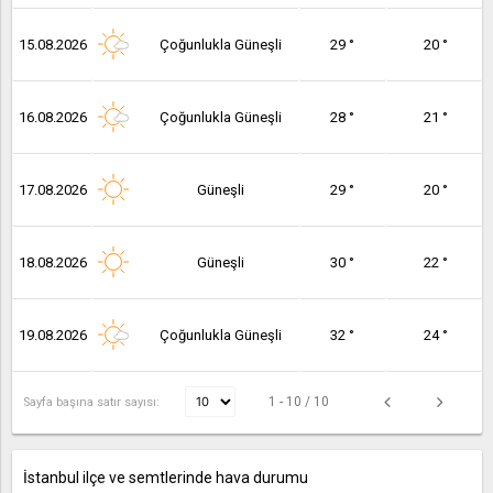
15.08.2026
Çoğunlukla Güneşli
29 °
20 °
16.08.2026
Çoğunlukla Güneşli
28 °
21 °
17.08.2026
Güneşli
29 °
20 °
18.08.2026
Güneşli
30 °
22 °
19.08.2026
Çoğunlukla Güneşli
32 °
24 °
1 - 10 / 10
Sayfa başına satır sayısı:
İstanbul ilçe ve semtlerinde hava durumu