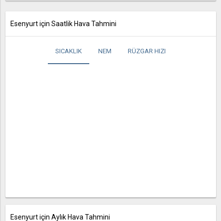
Esenyurt için Saatlik Hava Tahmini
SICAKLIK
NEM
RÜZGAR HIZI
Esenyurt için Aylık Hava Tahmini