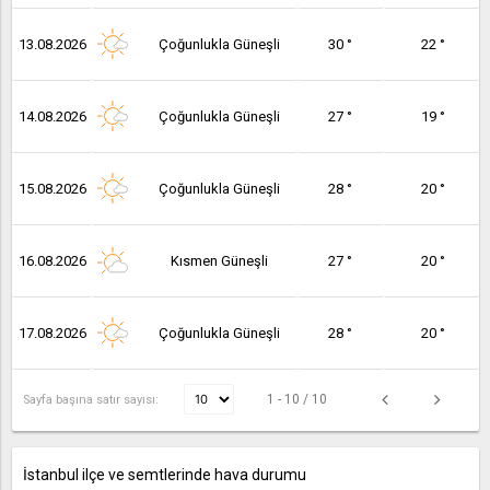
13.08.2026
Çoğunlukla Güneşli
30 °
22 °
14.08.2026
Çoğunlukla Güneşli
27 °
19 °
15.08.2026
Çoğunlukla Güneşli
28 °
20 °
16.08.2026
Kısmen Güneşli
27 °
20 °
17.08.2026
Çoğunlukla Güneşli
28 °
20 °
1 - 10 / 10
Sayfa başına satır sayısı:
İstanbul ilçe ve semtlerinde hava durumu