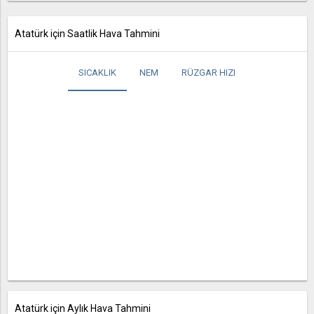
Atatürk için Saatlik Hava Tahmini
SICAKLIK
NEM
RÜZGAR HIZI
Atatürk için Aylık Hava Tahmini