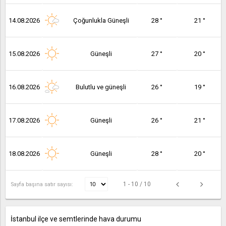
14.08.2026
Çoğunlukla Güneşli
28 °
21 °
15.08.2026
Güneşli
27 °
20 °
16.08.2026
Bulutlu ve güneşli
26 °
19 °
17.08.2026
Güneşli
26 °
21 °
18.08.2026
Güneşli
28 °
20 °
1 - 10 / 10
Sayfa başına satır sayısı:
İstanbul ilçe ve semtlerinde hava durumu