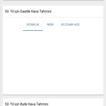
50. Yil için Saatlik Hava Tahmini
SICAKLIK
NEM
RÜZGAR HIZI
50. Yil için Aylık Hava Tahmini