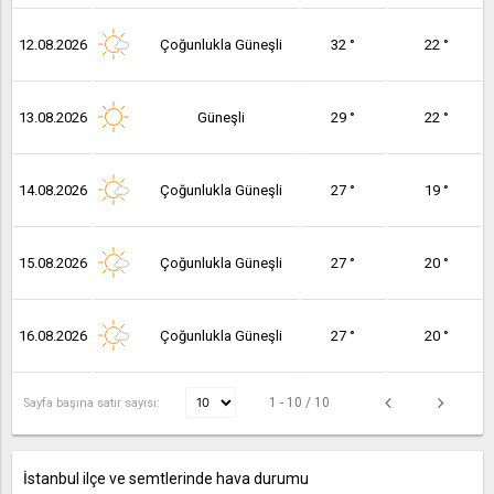
12.08.2026
Çoğunlukla Güneşli
32 °
22 °
13.08.2026
Güneşli
29 °
22 °
14.08.2026
Çoğunlukla Güneşli
27 °
19 °
15.08.2026
Çoğunlukla Güneşli
27 °
20 °
16.08.2026
Çoğunlukla Güneşli
27 °
20 °
1 - 10 / 10
Sayfa başına satır sayısı:
İstanbul ilçe ve semtlerinde hava durumu